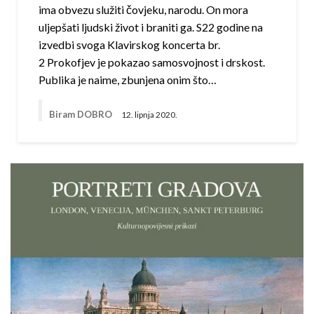
ima obvezu služiti čovjeku, narodu. On mora
uljepšati ljudski život i braniti ga. S22 godine na
izvedbi svoga Klavirskog koncerta br.
2 Prokofjev je pokazao samosvojnost i drskost.
Publika je naime, zbunjena onim što…
Biram DOBRO
12. lipnja 2020.