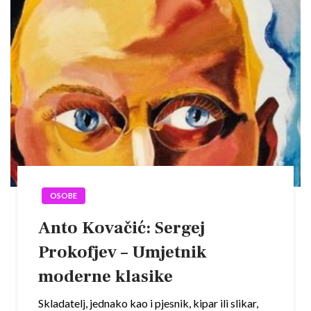
OSOBE
Anto Kovačić: Sergej
Prokofjev – Umjetnik
moderne klasike
Skladatelj, jednako kao i pjesnik, kipar ili slikar,