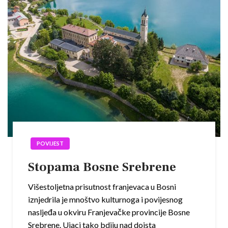
POVIJEST
Stopama Bosne Srebrene
Višestoljetna prisutnost franjevaca u Bosni
iznjedrila je mnoštvo kulturnoga i povijesnog
nasljeđa u okviru Franjevačke provincije Bosne
Srebrene. Ujaci tako bdiju nad doista