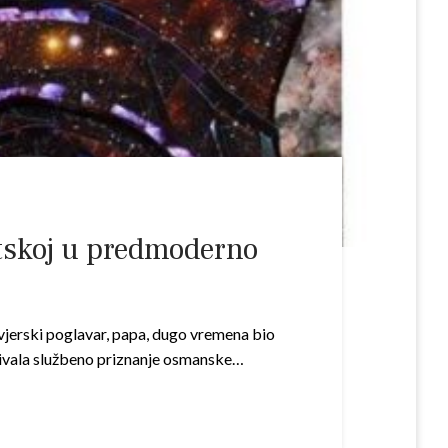
atskoj u predmoderno
n vjerski poglavar, papa, dugo vremena bio
 uživala službeno priznanje osmanske…