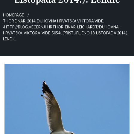
HOMEPAGE
THOR EINAR. 2014. DUHOVNA HRVATSKA VIKTORA VIDE.
‹HTTP://BLOG.VECERNJI. HRTHOR-EINAR-LEICHARDT/DUHOVNA-
HRVATSKA-VIKTORA-VIDE-5054›. (PRISTUPLJENO 18. LISTOPADA 2014.).
LENDIĆ