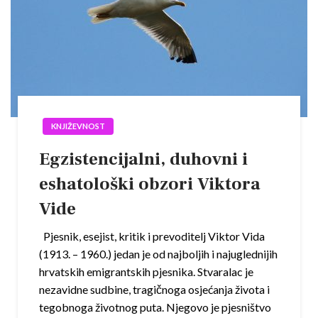
KNJIŽEVNOST
Egzistencijalni, duhovni i
eshatološki obzori Viktora
Vide
Pjesnik, esejist, kritik i prevoditelj Viktor Vida
(1913. – 1960.) jedan je od najboljih i najuglednijih
hrvatskih emigrantskih pjesnika. Stvaralac je
nezavidne sudbine, tragičnoga osjećanja života i
tegobnoga životnog puta. Njegovo je pjesništvo