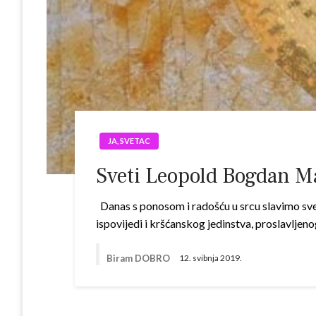
JA, SVETAC
Sveti Leopold Bogdan M
Danas s ponosom i radošću u srcu slavimo sv
ispovijedi i kršćanskog jedinstva, proslavljen
Biram DOBRO
12. svibnja 2019.