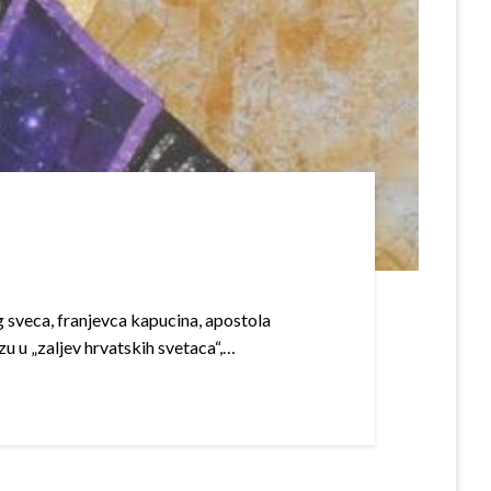
sveca, franjevca kapucina, apostola
zu u „zaljev hrvatskih svetaca“,…