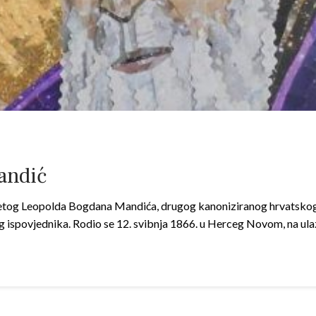
andić
etog Leopolda Bogdana Mandića, drugog kanoniziranog hrvatskog 
og ispovjednika. Rodio se 12. svibnja 1866. u Herceg Novom, na ula