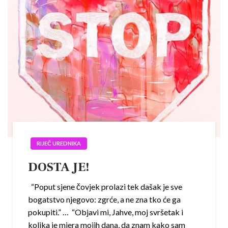
RIJEČ UREDNIKA
DOSTA JE!
“Poput sjene čovjek prolazi tek dašak je sve
bogatstvo njegovo: zgrće, a ne zna tko će ga
pokupiti.” … “Objavi mi, Jahve, moj svršetak i
kolika je mjera mojih dana, da znam kako sam