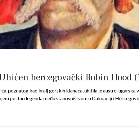
 Uhićen hercegovački Robin Hood (
, poznatog kao kralj gorskih klanaca, uhitila je austro-ugarska vo
anjem postao legenda među stanovništvom u Dalmaciji i Hercegovin