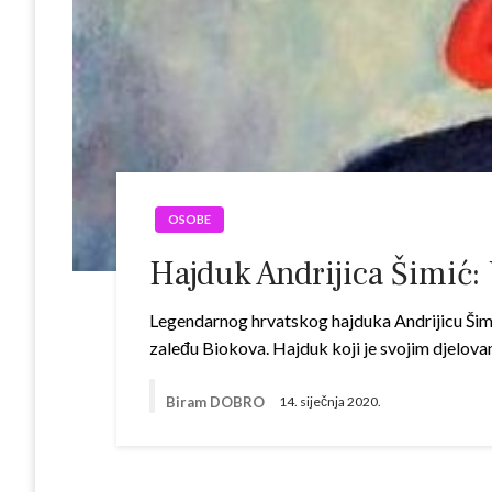
OSOBE
Hajduk Andrijica Šimić:
Legendarnog hrvatskog hajduka Andrijicu Šimića
zaleđu Biokova. Hajduk koji je svojim djelov
Biram DOBRO
14. siječnja 2020.