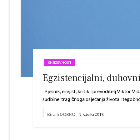
KNJIŽEVNOST
Egzistencijalni, duhovni
Pjesnik, esejist, kritik i prevoditelj Viktor Vi
sudbine, tragičnoga osjećanja života i tegobn
Biram DOBRO
3. ožujka 2019.