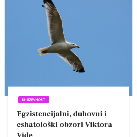
KNJIŽEVNOST
Egzistencijalni, duhovni i
eshatološki obzori Viktora
Vide