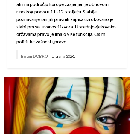
ali i na području Europe zasjenjen je obnovom
rimskog prava u 11.-12. stoljeću. Slabije
poznavanje ranijih pravnih zapisa uzrokovano je
slabijom sačuvanosti izvora. U srednjovjekovnim
državama pravo je imalo više funkcija. Osim
političke važnosti, pravo…
Biram DOBRO
1. srpnja 2020.