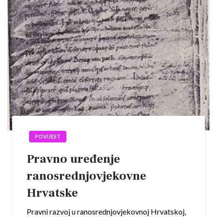
POVIJEST
Pravno uređenje
ranosrednjovjekovne
Hrvatske
Pravni razvoj u ranosrednjovjekovnoj Hrvatskoj,