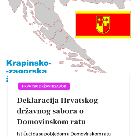
HRVATSKI DRŽAVNI SABOR
Deklaracija Hrvatskog
državnog sabora o
Domovinskom ratu
Ističući da su pobjedom u Domovinskom ratu