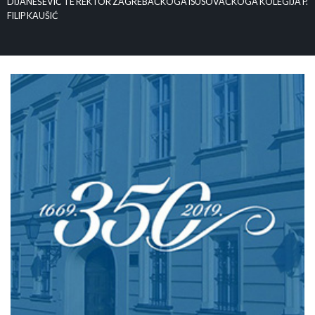
DIJANEŠEVIĆ TE REKTOR ZAGREBAČKOGA ISUSOVAČKOGA KOLEGIJA P.
FILIP KAUŠIĆ