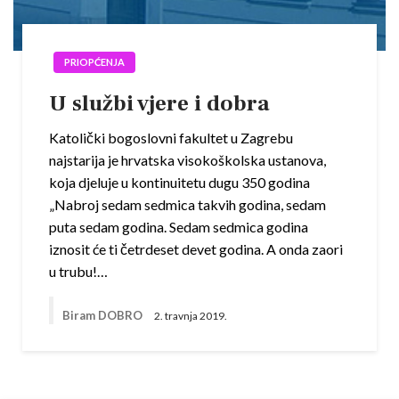
PRIOPĆENJA
U službi vjere i dobra
Katolički bogoslovni fakultet u Zagrebu
najstarija je hrvatska visokoškolska ustanova,
koja djeluje u kontinuitetu dugu 350 godina
„Nabroj sedam sedmica takvih godina, sedam
puta sedam godina. Sedam sedmica godina
iznosit će ti četrdeset devet godina. A onda zaori
u trubu!…
Biram DOBRO
2. travnja 2019.