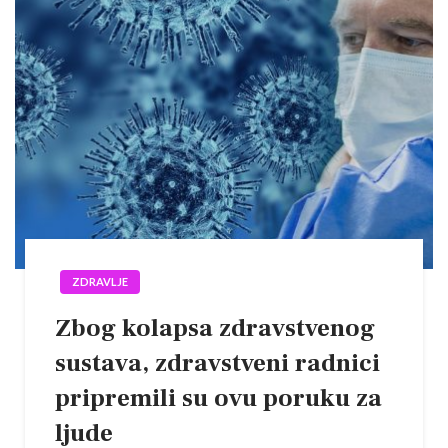
ZDRAVLJE
Zbog kolapsa zdravstvenog
sustava, zdravstveni radnici
pripremili su ovu poruku za
ljude