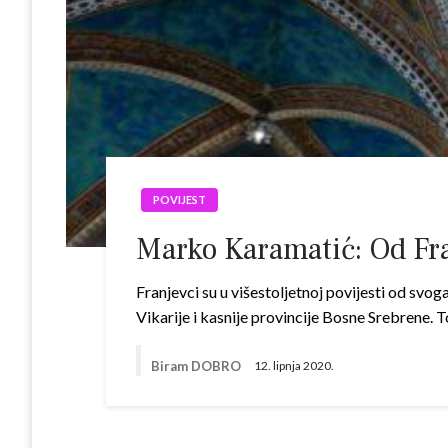
POVIJEST
Marko Karamatić: Od Fra
Franjevci su u višestoljetnoj povijesti od svo
Vikarije i kasnije provincije Bosne Srebrene. To
Biram DOBRO
12. lipnja 2020.