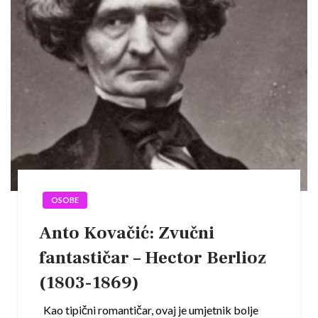
OSOBE
Anto Kovačić: Zvučni
fantastičar – Hector Berlioz
(1803-1869)
Kao tipični romantičar, ovaj je umjetnik bolje