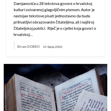
Damjanovića u 28 tekstova govore o hrvatskoj
kulturi ostvarenoj glagoljičnim pismom. Autor je
nastojao tekstove pisati jednostavno da budu
prihvatljivi obrazovanim čitateljima, ali i najširoj
čitateljskoj publici. Riječ je o cjelini koja govori o
hrvatskoj…
Biram DOBRO
15. lipnja 2020.