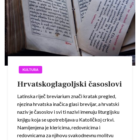
KULTURA
Hrvatskoglagoljski časoslovi
Latinska riječ breviarium znači kratak pregled,
njezina hrvatska inačica glasi brevijar, a hrvatski
naziv je časoslov i svi ti nazivi imenuju liturgijsku
knjigu koja se upotrebljava u Katoličkoj crkvi.
Namijenjena je klericima, redovnicima i
redovnicama za njihovu svakodnevnu molitvu