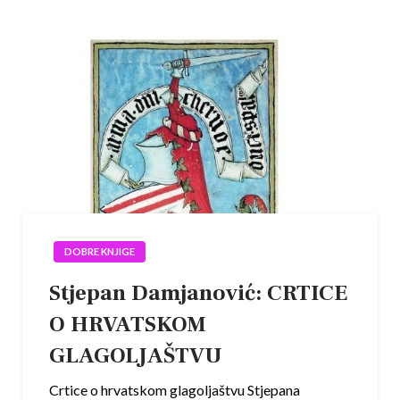
DOBRE KNJIGE
Stjepan Damjanović: CRTICE
O HRVATSKOM
GLAGOLJAŠTVU
Crtice o hrvatskom glagoljaštvu Stjepana