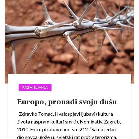
RAZMIŠLJANJA
Europo, pronađi svoju dušu
Zdravko Tomac, Hvalospjevi ljubavi (kultura
života naspram kulturi smrti), Nominativ, Zagreb,
2010. Foto: pixabay.com str. 212. “Samo jedan
dio novca uložen u svjetski rat protiv terorizma,