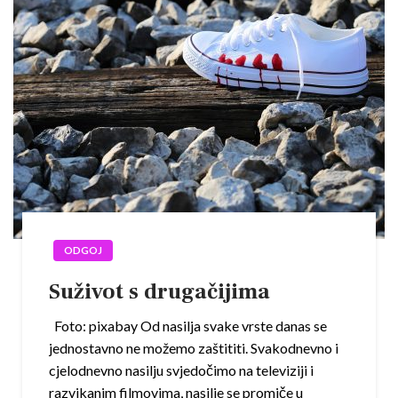
ODGOJ
Suživot s drugačijima
Foto: pixabay Od nasilja svake vrste danas se
jednostavno ne možemo zaštititi. Svakodnevno i
cjelodnevno nasilju svjedočimo na televiziji i
razvikanim filmovima, nasilje se promiče u