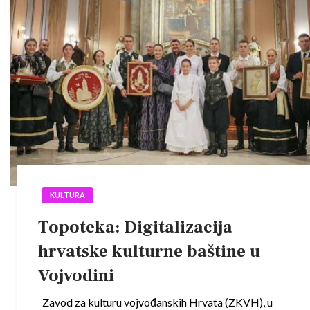
KULTURA
Topoteka: Digitalizacija
hrvatske kulturne baštine u
Vojvodini
Zavod za kulturu vojvođanskih Hrvata (ZKVH), u