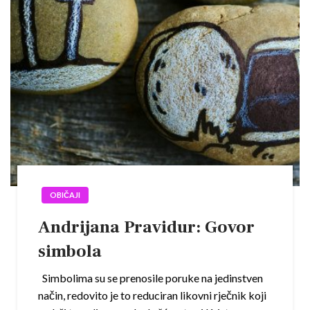
OBIČAJI
Andrijana Pravidur: Govor
simbola
Simbolima su se prenosile poruke na jedinstven
način, redovito je to reduciran likovni rječnik koji