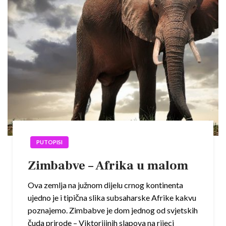
PUTOPISI
Zimbabve – Afrika u malom
Ova zemlja na južnom dijelu crnog kontinenta
ujedno je i tipična slika subsaharske Afrike kakvu
poznajemo. Zimbabve je dom jednog od svjetskih
čuda prirode – Viktorijinih slapova na rijeci