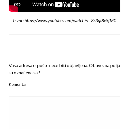
Izvor: https://www.youtube.com/watch?v=8r3qi8eSfM0
LEAVE A RESPONSE
Vaša adresa e-pošte neće biti objavljena.
Obavezna polja
su označena sa
*
Komentar