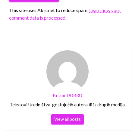
This site uses Akismet to reduce spam.
Learn how your
comment data is processed.
Biram DOBRO
Tekstovi Uredništva, gostujućih autora ili iz drugih medija.
View all posts