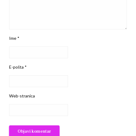
Ime
*
E-pošta
*
Web-stranica