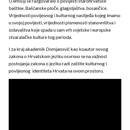
U emisiji
se
razgovaralo o povijesti starohrvatske
baštine, Bašćanske ploče, glagoljaštva, bosančice.
Vrijednosti povijesnog i kulturnog naslijeđa kojeg imamo
u svojoj povijesti, vrijednosti pismenosti stanovništva i
izdavaštva koje spada u sam vrh svjetske i europske
stvaralačke kulture tog perioda.
I za kraj akademik Domjanović kao koautor novog
zakona o Hrvatskom jeziku osvrnuo se na važnost
postojanja zakona o jeziku radi zaštite kulturnog i
povijesnog identiteta Hrvata na ovom prostoru.