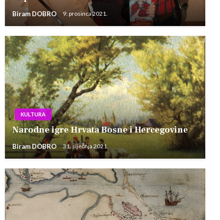
Biram DOBRO
9. prosinca 2021.
KULTURA
Narodne igre Hrvata Bosne i Hercegovine
Biram DOBRO
31. siječnja 2021.