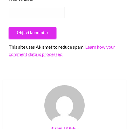
This site uses Akismet to reduce spam.
Learn how your
comment data is processed.
Biram DOBRO