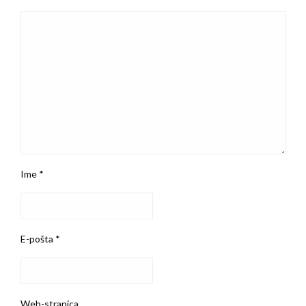
Ime
*
E-pošta
*
Web-stranica