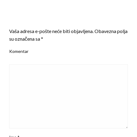
LEAVE A RESPONSE
Vaša adresa e-pošte neće biti objavljena.
Obavezna polja
su označena sa
*
Komentar