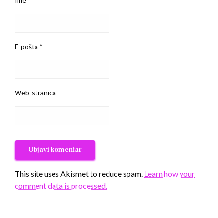
Ime
*
E-pošta
*
Web-stranica
This site uses Akismet to reduce spam.
Learn how your
comment data is processed.