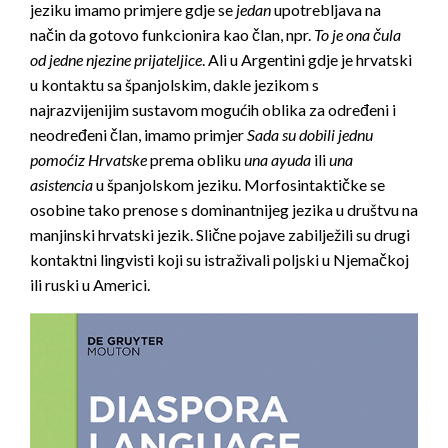
jeziku imamo primjere gdje se
jedan
upotrebljava na
način da gotovo funkcionira kao član, npr.
To je ona čula
od jedne njezine prijateljice
. Ali u Argentini gdje je hrvatski
u kontaktu sa španjolskim, dakle jezikom s
najrazvijenijim sustavom mogućih oblika za određeni i
neodređeni član, imamo primjer
Sada su dobili jednu
pomoćiz Hrvatske
prema obliku
una ayuda
ili
una
asistencia
u španjolskom jeziku. Morfosintaktičke se
osobine tako prenose s dominantnijeg jezika u društvu na
manjinski hrvatski jezik. Slične pojave zabilježili su drugi
kontaktni lingvisti koji su istraživali poljski u Njemačkoj
ili ruski u Americi.