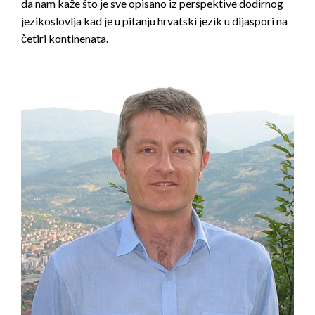
da nam kaže što je sve opisano iz perspektive dodirnog
jezikoslovlja kad je u pitanju hrvatski jezik u dijaspori na
četiri kontinenata.