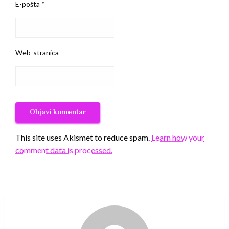
E-pošta
*
Web-stranica
This site uses Akismet to reduce spam.
Learn how your
comment data is processed.