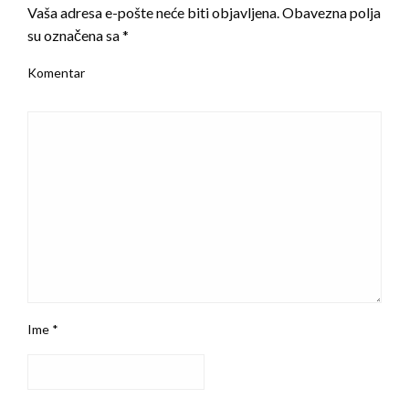
Vaša adresa e-pošte neće biti objavljena.
Obavezna polja
su označena sa
*
Komentar
Ime
*