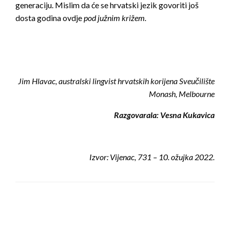
generaciju. Mislim da će se hrvatski jezik govoriti još
dosta godina ovdje
pod južnim križem.
Jim Hlavac, australski lingvist hrvatskih korijena Sveučilište
Monash, Melbourne
Razgovarala: Vesna Kukavica
Izvor: Vijenac, 731 – 10. ožujka 2022.
LEAVE A RESPONSE