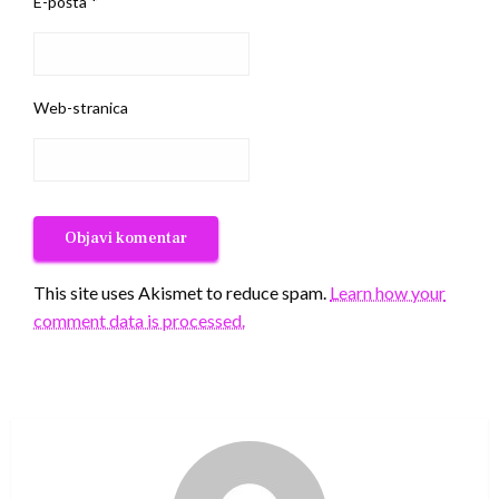
E-pošta
*
Web-stranica
This site uses Akismet to reduce spam.
Learn how your
comment data is processed.