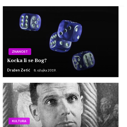
ZNANOST
Kocka li se Bog?
Dražen Zetić
8. ožujka 2019.
KULTURA