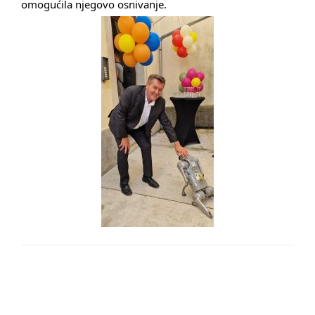
omogućila njegovo osnivanje.
LEAVE A RESPONSE