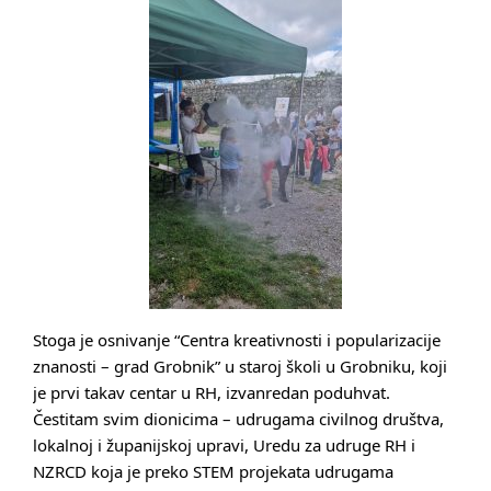
Stoga je osnivanje “Centra kreativnosti i popularizacije
znanosti – grad Grobnik” u staroj školi u Grobniku, koji
je prvi takav centar u RH, izvanredan poduhvat.
Čestitam svim dionicima – udrugama civilnog društva,
lokalnoj i županijskoj upravi, Uredu za udruge RH i
NZRCD koja je preko STEM projekata udrugama