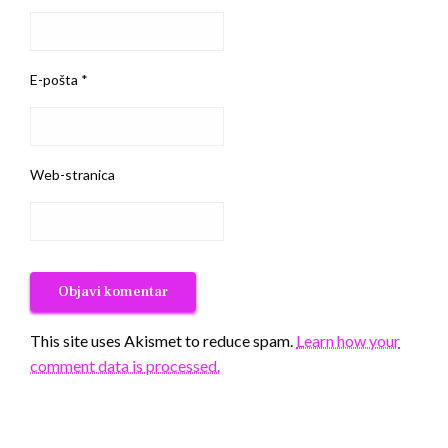
E-pošta
*
Web-stranica
This site uses Akismet to reduce spam.
Learn how your
comment data is processed.