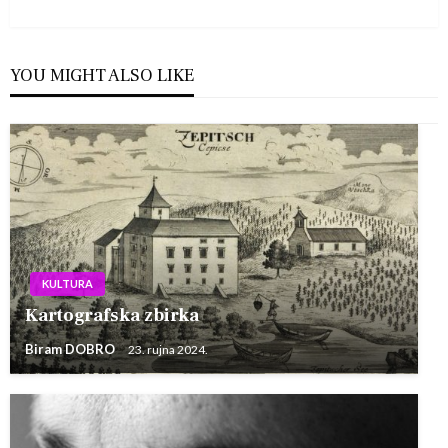
Post
YOU MIGHT ALSO LIKE
KULTURA
Kartografska zbirka
Biram DOBRO
23. rujna 2024.