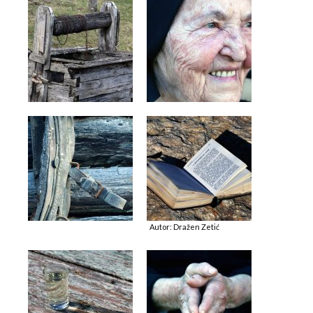
Autor: Dražen Zetić