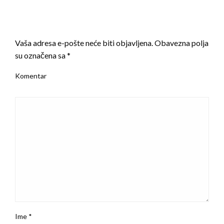
LEAVE A RESPONSE
Vaša adresa e-pošte neće biti objavljena.
Obavezna polja
su označena sa
*
Komentar
Ime
*