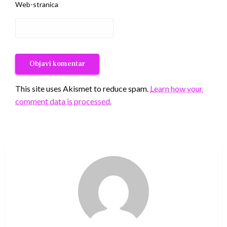
Web-stranica
This site uses Akismet to reduce spam.
Learn how your
comment data is processed.