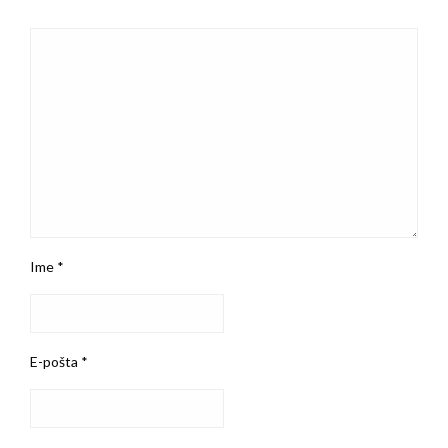
Ime
*
E-pošta
*