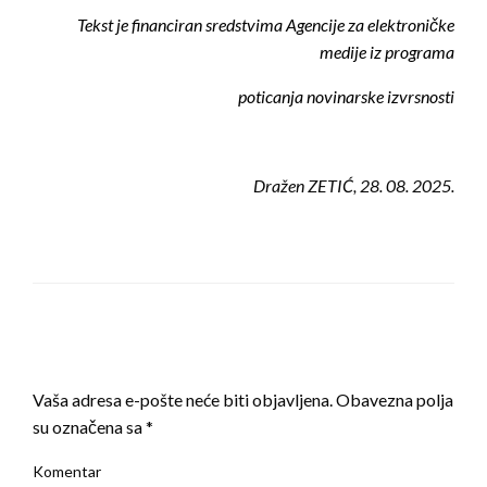
Tekst je financiran sredstvima Agencije za elektroničke
medije iz programa
poticanja novinarske izvrsnosti
Dražen ZETIĆ, 28. 08. 2025.
LEAVE A RESPONSE
Vaša adresa e-pošte neće biti objavljena.
Obavezna polja
su označena sa
*
Komentar