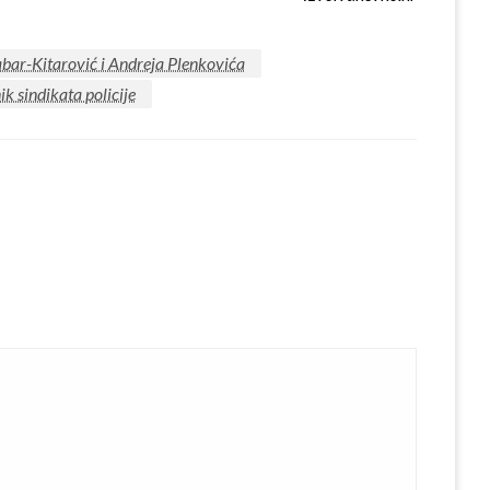
bar-Kitarović i Andreja Plenkovića
ik sindikata policije