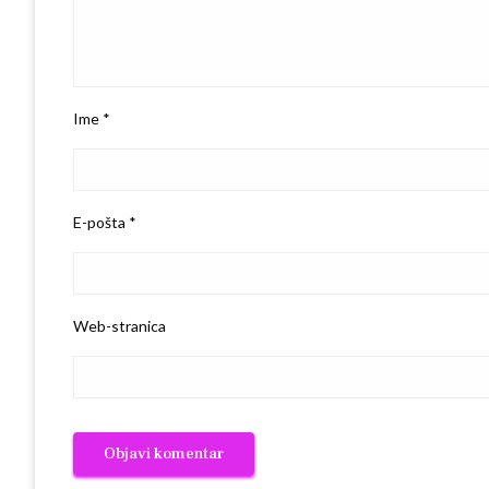
Ime
*
E-pošta
*
Web-stranica