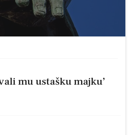
vali mu ustašku majku’