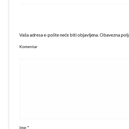
LEAVE A RESPONSE
Vaša adresa e-pošte neće biti objavljena.
Obavezna polj
Komentar
Ime
*