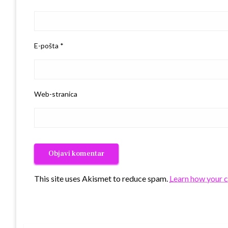
E-pošta
*
Web-stranica
This site uses Akismet to reduce spam.
Learn how your 