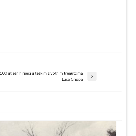
100 utješnih riječi u teškim životnim trenutcima
t
Luca Crippa
t