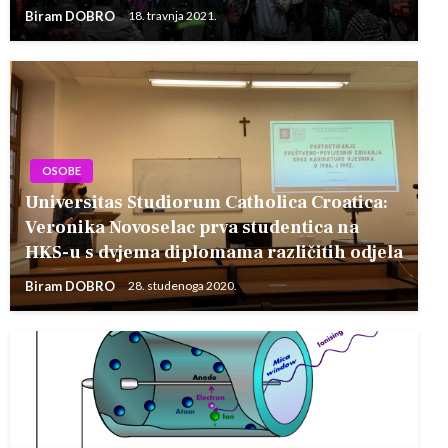
Biram DOBRO
18. travnja 2021.
OSOBE
Universitas Studiorum Catholica Croatica:
Veronika Novoselac prva studentica na
HKS-u s dvjema diplomama različitih odjela
Biram DOBRO
28. studenoga 2020.