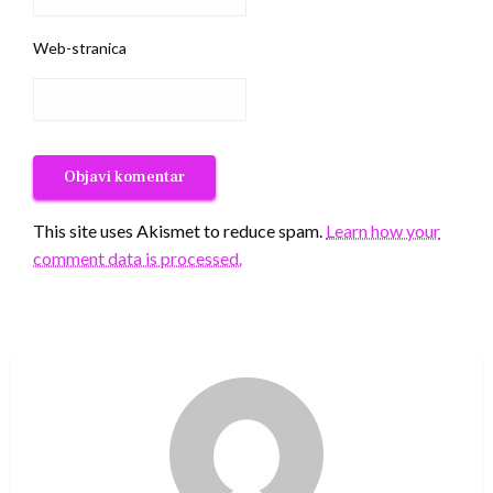
Web-stranica
This site uses Akismet to reduce spam.
Learn how your
comment data is processed.