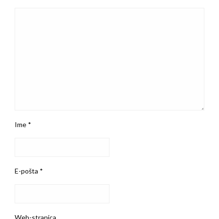
Ime
*
E-pošta
*
Web-stranica