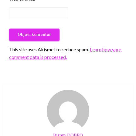
This site uses Akismet to reduce spam.
Learn how your
comment data is processed.
Biram DOBRO