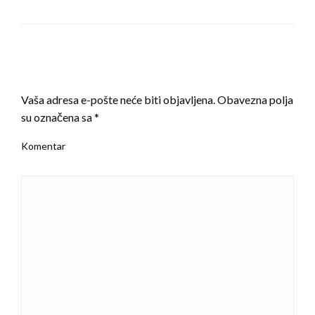
LEAVE A RESPONSE
Vaša adresa e-pošte neće biti objavljena.
Obavezna polja
su označena sa
*
Komentar