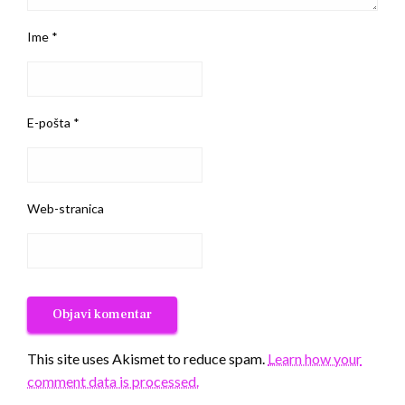
Ime
*
E-pošta
*
Web-stranica
This site uses Akismet to reduce spam.
Learn how your
comment data is processed.