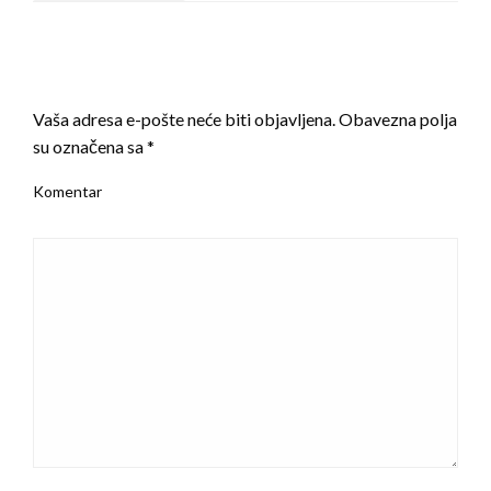
LEAVE A RESPONSE
Vaša adresa e-pošte neće biti objavljena.
Obavezna polja
su označena sa
*
Komentar