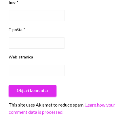
Ime
*
E-pošta
*
Web-stranica
This site uses Akismet to reduce spam.
Learn how your
comment data is processed.