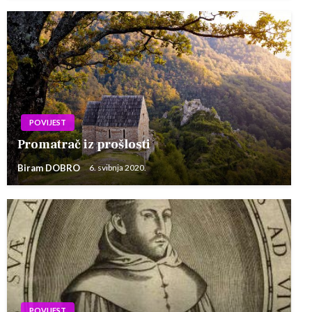
POVIJEST
Promatrač iz prošlosti
Biram DOBRO
6. svibnja 2020.
POVIJEST