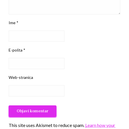
Ime
*
E-pošta
*
Web-stranica
This site uses Akismet to reduce spam.
Learn how your