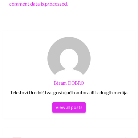
comment data is processed.
Biram DOBRO
Tekstovi Uredništva, gostujućih autora ili iz drugih medija.
View all posts