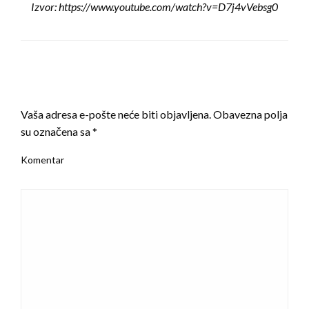
Izvor: https://www.youtube.com/watch?v=D7j4vVebsg0
LEAVE A RESPONSE
Vaša adresa e-pošte neće biti objavljena.
Obavezna polja
su označena sa
*
Komentar