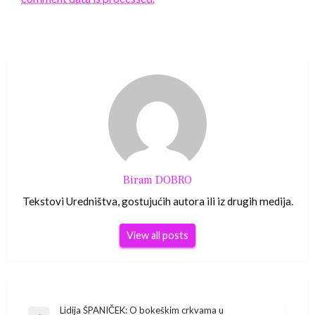
Biram DOBRO
Tekstovi Uredništva, gostujućih autora ili iz drugih medija.
View all posts
Lidija ŠPANIČEK: O bokeškim crkvama u