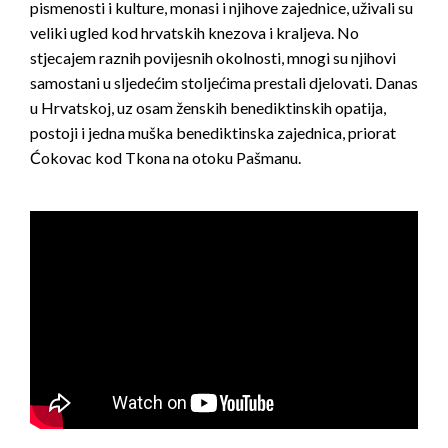
pismenosti i kulture, monasi i njihove zajednice, uživali su
veliki ugled kod hrvatskih knezova i kraljeva. No
stjecajem raznih povijesnih okolnosti, mnogi su njihovi
samostani u sljedećim stoljećima prestali djelovati. Danas
u Hrvatskoj, uz osam ženskih benediktinskih opatija,
postoji i jedna muška benediktinska zajednica, priorat
Ćokovac kod Tkona na otoku Pašmanu.