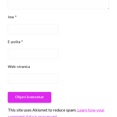
Ime
*
E-pošta
*
Web-stranica
This site uses Akismet to reduce spam.
Learn how your
comment data is processed.