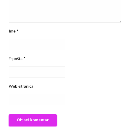
Ime
*
E-pošta
*
Web-stranica