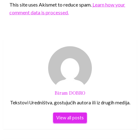
This site uses Akismet to reduce spam.
Learn how your
comment data is processed.
Biram DOBRO
Tekstovi Uredništva, gostujućih autora ili iz drugih medija.
View all posts