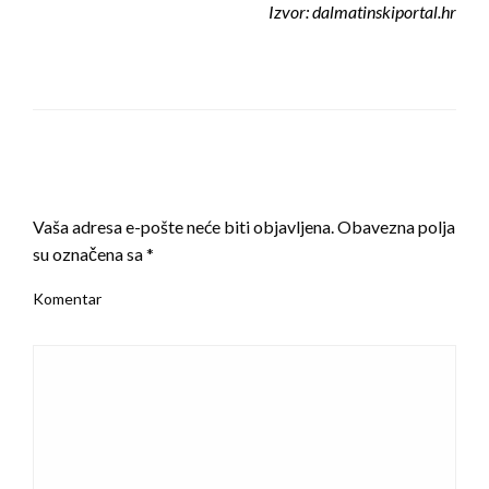
Izvor: dalmatinskiportal.hr
LEAVE A RESPONSE
Vaša adresa e-pošte neće biti objavljena.
Obavezna polja
su označena sa
*
Komentar