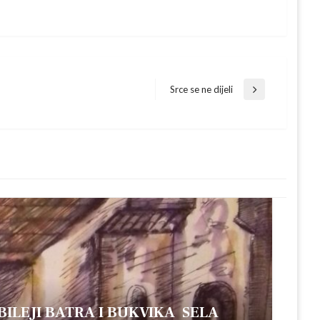
Srce se ne dijeli
Next
Post
UBILEJI BATRA I BUKVIKA SELA