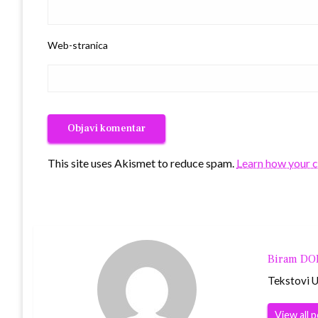
Web-stranica
This site uses Akismet to reduce spam.
Learn how your 
Biram D
Tekstovi Ur
View all 