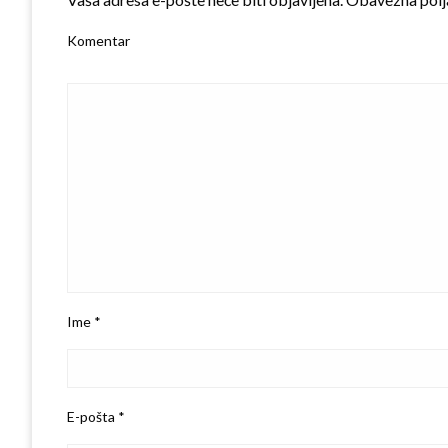
Komentar
Ime
*
E-pošta
*