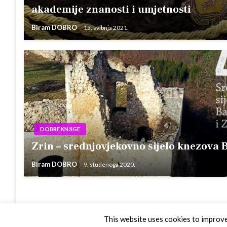
akademije znanosti i umjetnosti
Biram DOBRO
15. svibnja 2021.
DOBRE KNJIGE
Zrin – srednjovjekovno sijelo knezova 
Biram DOBRO
9. studenoga 2020.
Theme by Silk Themes
This website uses cookies to improve 