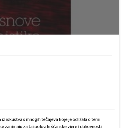
 iz iskustva s mnogih tečajeva koje je održala o temi
se zanimaju za taj polog kršćanske vjere i duhovnosti