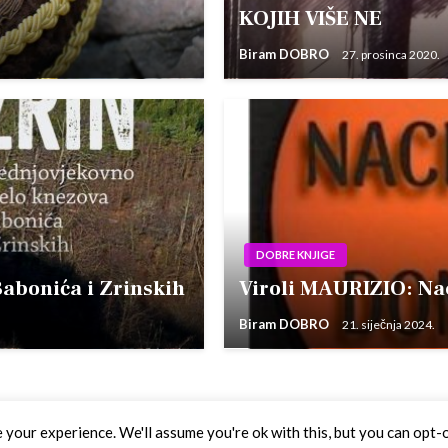
KOJIH VIŠE NE
Biram DOBRO
27. prosinca 2020.
DOBRE KNJIGE
Babonića i Zrinskih
Viroli MAURIZIO: Nac
Biram DOBRO
21. siječnja 2024.
your experience. We'll assume you're ok with this, but you can opt-o