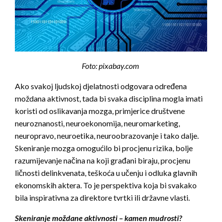
Foto: pixabay.com
Ako svakoj ljudskoj djelatnosti odgovara određena
moždana aktivnost, tada bi svaka disciplina mogla imati
koristi od oslikavanja mozga, primjerice društvene
neuroznanosti, neuroekonomija, neuromarketing,
neuropravo, neuroetika, neuroobrazovanje i tako dalje.
Skeniranje mozga omogućilo bi procjenu rizika, bolje
razumijevanje načina na koji građani biraju, procjenu
ličnosti delinkvenata, teškoća u učenju i odluka glavnih
ekonomskih aktera. To je perspektiva koja bi svakako
bila inspirativna za direktore tvrtki ili državne vlasti.
Skeniranje moždane aktivnosti – kamen mudrosti?