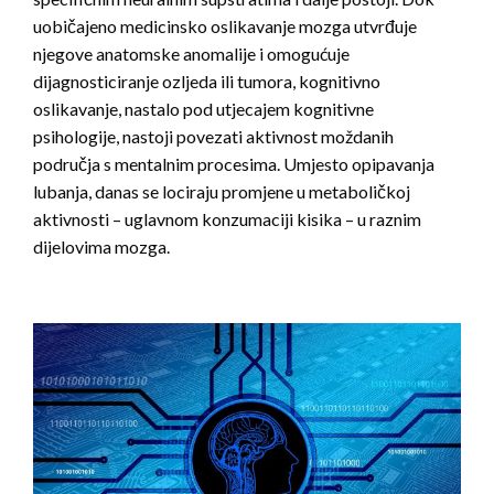
uobičajeno medicinsko oslikavanje mozga utvrđuje
njegove anatomske anomalije i omogućuje
dijagnosticiranje ozljeda ili tumora, kognitivno
oslikavanje, nastalo pod utjecajem kognitivne
psihologije, nastoji povezati aktivnost moždanih
područja s mentalnim procesima. Umjesto opipavanja
lubanja, danas se lociraju promjene u metaboličkoj
aktivnosti – uglavnom konzumaciji kisika – u raznim
dijelovima mozga.