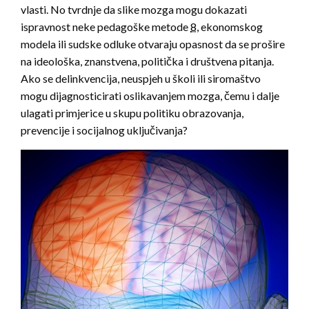
vlasti. No tvrdnje da slike mozga mogu dokazati
ispravnost neke pedagoške metode
8
,
ekonomskog
modela ili sudske odluke otvaraju opasnost da se prošire
na ideološka, znanstvena, politička i društvena pitanja.
Ako se delinkvencija, neuspjeh u školi ili siromaštvo
mogu dijagnosticirati oslikavanjem mozga, čemu i dalje
ulagati primjerice u skupu politiku obrazovanja,
prevencije i socijalnog uključivanja?