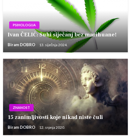
PSIHOLOGIJA
Ivan ČELIĆ: Suhi siječanj bez marihuane!
Biram DOBRO
13. siječnja 2024.
ZNANOST
15 zanimljivosti koje nikad niste čuli
Biram DOBRO
12. srpnja 2020.