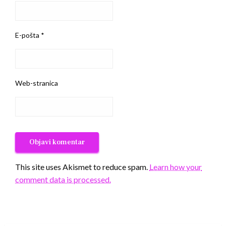
E-pošta
*
Web-stranica
This site uses Akismet to reduce spam.
Learn how your
comment data is processed.