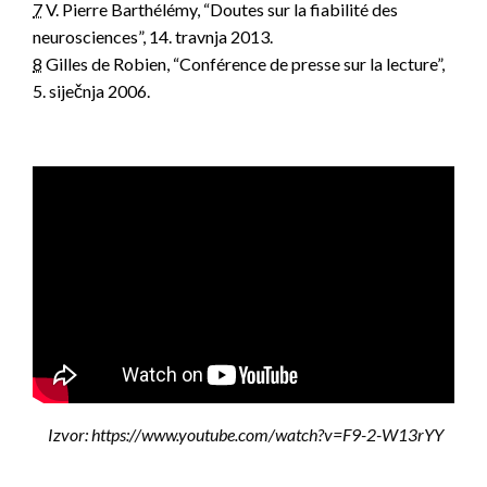
7
V. Pierre Barthélémy, “Doutes sur la fiabilité des
neurosciences”, 14. travnja 2013.
8
Gilles de Robien, “Conférence de presse sur la lecture”,
5. siječnja 2006.
Izvor: https://www.youtube.com/watch?v=F9-2-W13rYY