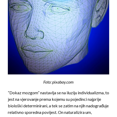
Foto: pixabay.com
“Dokaz mozgom” nastavlja se na iluziju individualizma, to
jest na vjerovanje prema kojemu su pojedinci najprije
biološki determinirani, a tek se zatim na njih nadograđuje
relativno sporedna povijest. On naturalizira um,