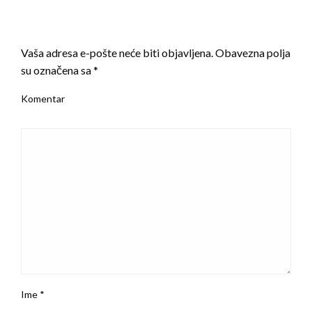
LEAVE A RESPONSE
Vaša adresa e-pošte neće biti objavljena.
Obavezna polja
su označena sa
*
Komentar
Ime
*