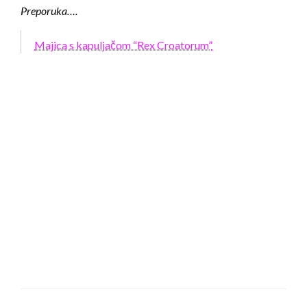
Preporuka….
Majica s kapuljačom “Rex Croatorum”