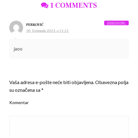
1 COMMENTS
ODGOVORI
PERKOVIĆ
30. listopada 2023. u 11:21
jaoo
LEAVE A RESPONSE
Vaša adresa e-pošte neće biti objavljena.
Obavezna polja
su označena sa
*
Komentar