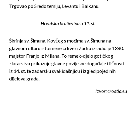
Trgovao po Sredozemlju, Levantu i Balkanu.
Hrvatska kraljevina u 11. st.
Škrinja sv. Šimuna. Kovčeg s moćima sv. Šimuna na
glavnom oltaru istoimene crkve u Zadru izradio je 1380.
majstor Franjo iz Milana. To remek-djelo gotičkog
zlatarstva prikazuje glavne povijesne događaje i ličnosti
iz 14. st. te zadarsku svakidašnjicu i izgled pojedinih
dijelova grada.
Izvor: croatia.eu