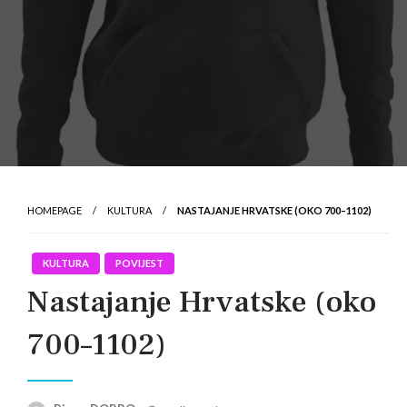
HOMEPAGE
KULTURA
NASTAJANJE HRVATSKE (OKO 700–1102)
KULTURA
POVIJEST
Nastajanje Hrvatske (oko
700–1102)