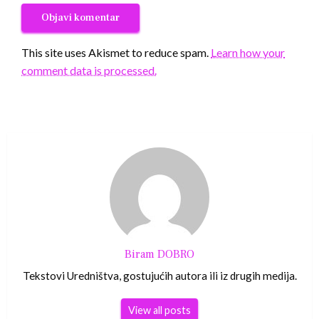
This site uses Akismet to reduce spam.
Learn how your
comment data is processed.
Biram DOBRO
Tekstovi Uredništva, gostujućih autora ili iz drugih medija.
View all posts