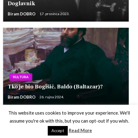
Doglavnik
Biram DOBRO
17. prosinca 2023.
KULTURA
Tko je bio Bogišić, Baldo (Baltazar)?
Biram DOBRO
26. rujna 2024.
This website uses cookies to improve your experience. We'll
assume you're ok with this, but you can opt-out if you wish.
Theme by Silk Themes
Read More
Accept