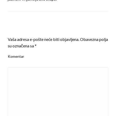
LEAVE A RESPONSE
Vaša adresa e-pošte neće biti objavljena.
Obavezna polja
su označena sa
*
Komentar