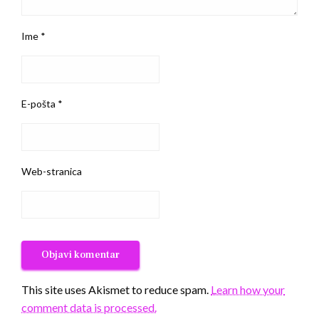
Ime
*
E-pošta
*
Web-stranica
This site uses Akismet to reduce spam.
Learn how your
comment data is processed.