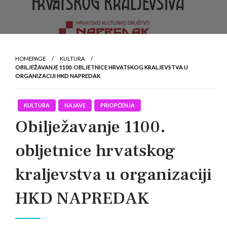
HOMEPAGE
KULTURA
OBILJEŽAVANJE 1100. OBLJETNICE HRVATSKOG KRALJEVSTVA U
ORGANIZACIJI HKD NAPREDAK
KULTURA
NAJAVE
PRIOPĆENJA
Obilježavanje 1100.
obljetnice hrvatskog
kraljevstva u organizaciji
HKD NAPREDAK