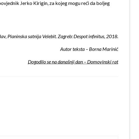
o zapovjednik Jerko Kirigin, za kojeg mogu reći da boljeg
lav, Planinska satnija Velebit. Zagreb: Despot infinitus, 2018.
Autor teksta – Borna Marinić
Dogodilo se na današnji dan – Domovinski rat