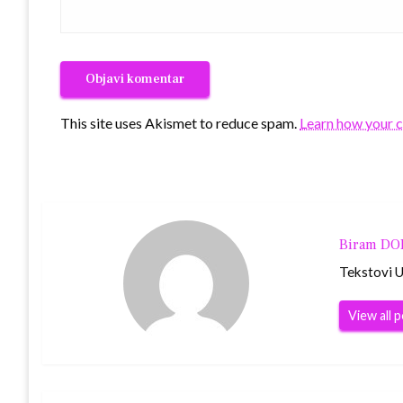
This site uses Akismet to reduce spam.
Learn how your 
Biram D
Tekstovi Ur
View all 