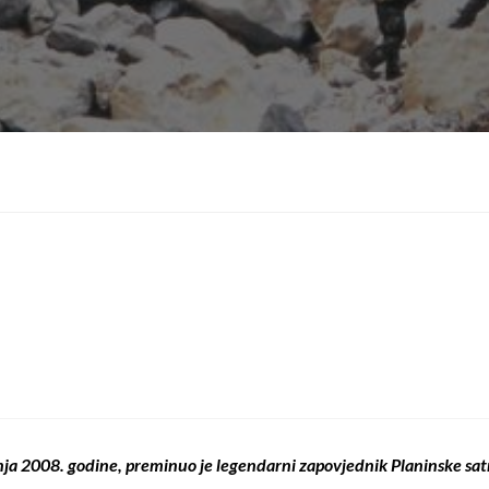
nja 2008. godine, preminuo je legendarni zapovjednik Planinske satni