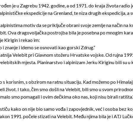
a rođen je u Zagrebu 1942. godine, a od 1971. do kraja života rad
pinističke ekspedicije na Grenland, te niza drugih ekspedicija, a 
pinistima motiv da se priključe obrani svoje zemlje na način na koji
ebit. Ova dragovoljačka postrojba bila je posebna po mnogim karakte
e Kirigin i rekao im:
vo i znanje i idemo se osnovati kao gorski Zdrug.“
satnija Velebit pri Glavnom stožeru Hrvatske vojske. Od rujna 199
lebitskih mjesta. Planinarstvo i alpinizam Jerku Kiriginu bili su u
no s korisnim, s obzirom na ratnu situaciju. Kad možemo po Himalaji
eli život. I tako, čim smo došli na Velebit, bili smo u svom prirodn
malo smo pomagali i ovim dečkima oko nas, koji nisu birali ratišta.
tiču kako on nije bio samo vođa i zapovjednik, već i osoba bez koje
kon 1991. počele stizati na Velebit. Među njima bila je i ATJ Lučk