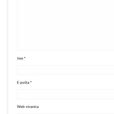
Ime
*
E-pošta
*
Web-stranica