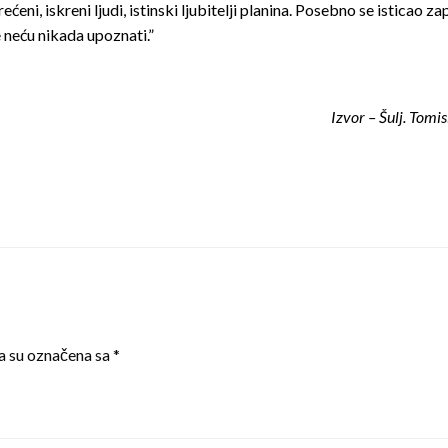
terećeni, iskreni ljudi, istinski ljubitelji planina. Posebno se istica
e neću nikada upoznati.”
Izvor – Šulj. Tomis
a su označena sa
*