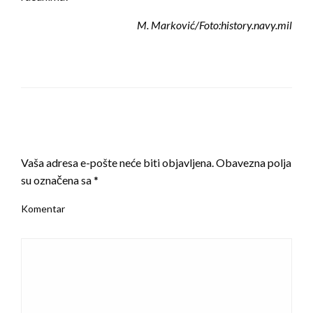
M. Marković/Foto:history.navy.mil
LEAVE A RESPONSE
Vaša adresa e-pošte neće biti objavljena.
Obavezna polja
su označena sa
*
Komentar