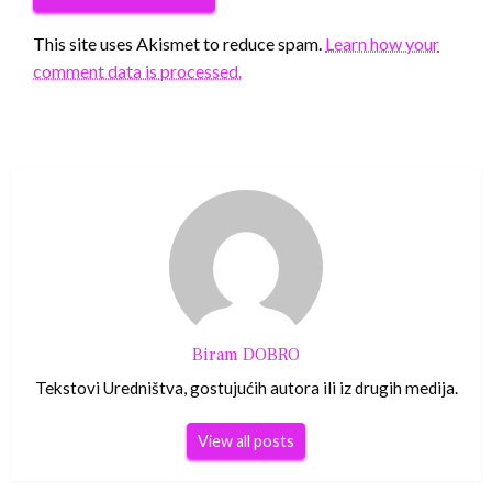
This site uses Akismet to reduce spam.
Learn how your
comment data is processed.
Biram DOBRO
Tekstovi Uredništva, gostujućih autora ili iz drugih medija.
View all posts