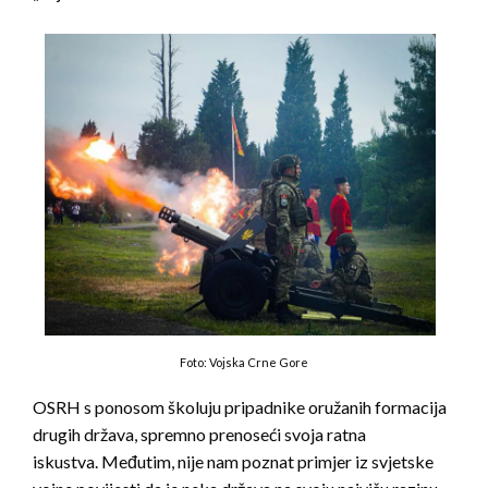
Foto: Vojska Crne Gore
OSRH s ponosom školuju pripadnike oružanih formacija
drugih država, spremno prenoseći svoja ratna
iskustva. Međutim, nije nam poznat primjer iz svjetske