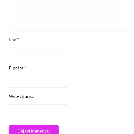
Ime
*
E-pošta
*
Web-stranica