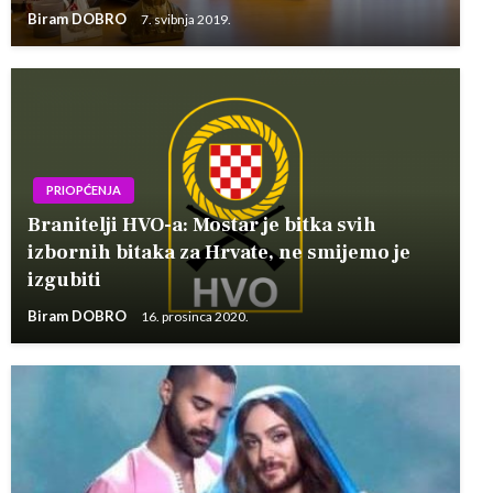
Biram DOBRO
7. svibnja 2019.
PRIOPĆENJA
Branitelji HVO-a: Mostar je bitka svih
izbornih bitaka za Hrvate, ne smijemo je
izgubiti
Biram DOBRO
16. prosinca 2020.