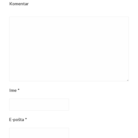
Komentar
Ime
*
E-pošta
*