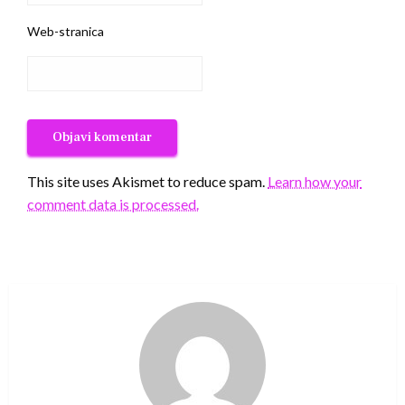
Web-stranica
This site uses Akismet to reduce spam.
Learn how your
comment data is processed.