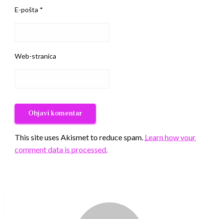
E-pošta
*
Web-stranica
This site uses Akismet to reduce spam.
Learn how your
comment data is processed.