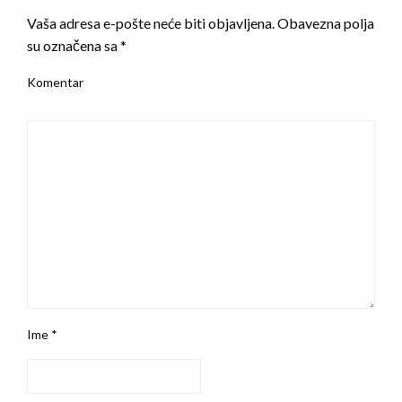
Vaša adresa e-pošte neće biti objavljena.
Obavezna polja
su označena sa
*
Komentar
Ime
*