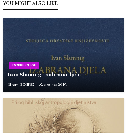
YOU MIGHT ALSO LIKE
DOBRE KNJIGE
Ivan Slamnig: Izabrana djela
Biram DOBRO
10. prosinca 2019.