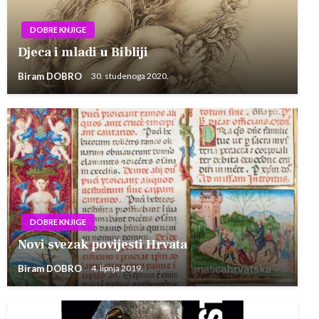
DOBRE KNJIGE
Djeca i mladi u Bibliji
Biram DOBRO
30. studenoga 2020.
DOBRE KNJIGE
Novi svezak povijesti Hrvata
Biram DOBRO
4. lipnja 2019.