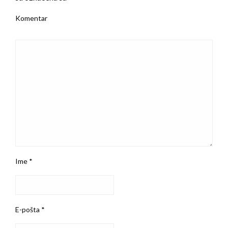
Komentar
Ime
*
E-pošta
*