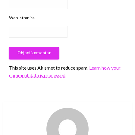
Web-stranica
This site uses Akismet to reduce spam.
Learn how your
comment data is processed.