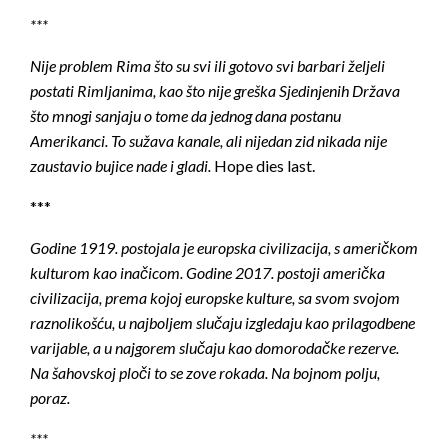
***
Nije problem Rima što su svi ili gotovo svi barbari željeli
postati Rimljanima, kao što nije greška Sjedinjenih Država
što mnogi sanjaju o tome da jednog dana postanu
Amerikanci. To sužava kanale, ali nijedan zid nikada nije
zaustavio bujice nade i gladi.
Hope dies last.
***
Godine 1919. postojala je europska civilizacija, s američkom
kulturom kao inačicom. Godine 2017. postoji američka
civilizacija, prema kojoj europske kulture, sa svom svojom
raznolikošću, u najboljem slučaju izgledaju kao prilagodbene
varijable, a u najgorem slučaju kao domorodačke rezerve.
Na šahovskoj ploči to se zove rokada. Na bojnom polju,
poraz.
***