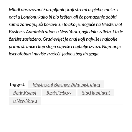
Mladi obrazovani Europljanin, koji stremi uspjehu, može se
naći u Londonu kako bi bio kršten, ali će pomazanje dobiti
samo zahvaljujući boravku, i to ako je moguće na Masteru of
Business Administration, u New Yorku, ogledalu svijeta. I to je
žarište zasluženo. Grad-svijet je onaj koji najviše i najbolje
prima strance i koji stoga najviše i najbolje izvozi. Najmanje
ksenofoban i naviše zračeći, jedno zbog drugoga.
Tagged:
Masteru of Business Administration
Rade Kalanj
Régis Debray
Stari kontinent
u New Yorku
LEAVE A RESPONSE