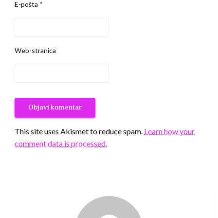
E-pošta
*
Web-stranica
This site uses Akismet to reduce spam.
Learn how your
comment data is processed.