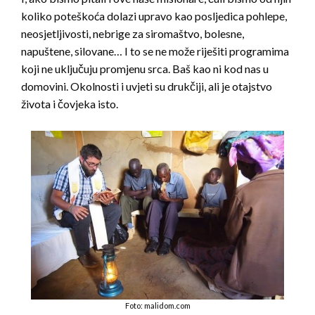
koliko poteškoća dolazi upravo kao posljedica pohlepe,
neosjetljivosti, nebrige za siromaštvo, bolesne,
napuštene, silovane… I to se ne može riješiti programima
koji ne uključuju promjenu srca. Baš kao ni kod nas u
domovini. Okolnosti i uvjeti su drukčiji, ali je otajstvo
života i čovjeka isto.
Foto: malidom.com