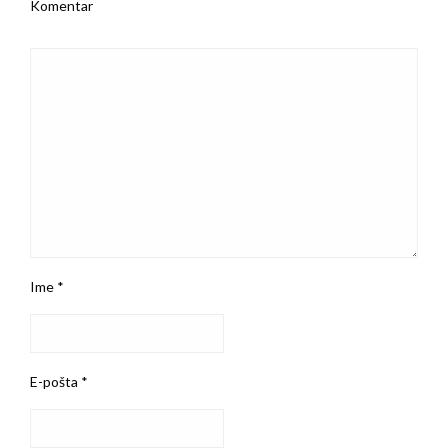
Komentar
Ime
*
E-pošta
*