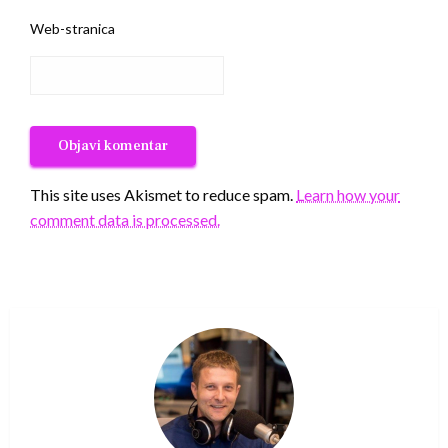
Web-stranica
This site uses Akismet to reduce spam.
Learn how your
comment data is processed.