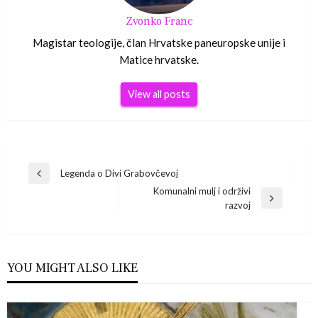
Zvonko Franc
Magistar teologije, član Hrvatske paneuropske unije i
Matice hrvatske.
View all posts
Navigacija
Legenda o Divi Grabovčevoj
Previous
Komunalni mulj i održivi
Post
objava
Next
razvoj
Post
YOU MIGHT ALSO LIKE