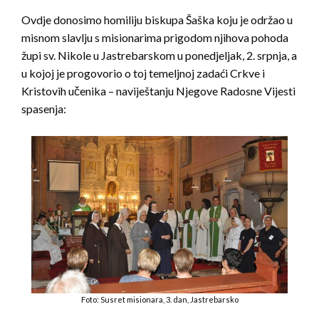
Ovdje donosimo homiliju biskupa Šaška koju je održao u
misnom slavlju s misionarima prigodom njihova pohoda
župi sv. Nikole u Jastrebarskom u ponedjeljak, 2. srpnja, a
u kojoj je progovorio o toj temeljnoj zadaći Crkve i
Kristovih učenika – naviještanju Njegove Radosne Vijesti
spasenja:
Foto: Susret misionara, 3. dan, Jastrebarsko