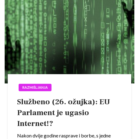
RAZMIŠLJANJA
Službeno (26. ožujka): EU
Parlament je ugasio
Internet!?
Nakon dvije godine rasprave i borbe, s jedne